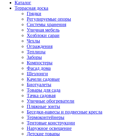
Каталог
Террасная доска
Грядки
Регулируемые опоры
Системы хранения
Уличная мебель
Хозблоки сараи
Чехлы
Ограждения
Теплицы
Заборы
Компостеры
Фасад дома
Шезлонги
Качели садовые
Биотуалеты
Товары для сада
Тачка садовая
Уличные обогреватели
Пляжные зонты
Беседки-навесы и подвесные кресла
Термоконтейнеры
Тентовые конструкции
Наружное освещение
Детские товары