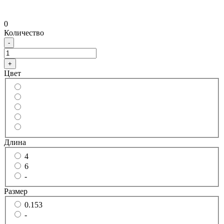
0
Количество
-
+
Цвет
Длина
4
6
-
Размер
0.153
-