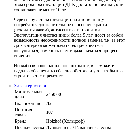
этом сроки эксплуатации ДПК достаточно велики, они
составляют не менее 10 лет.
Через пару лет эксплуатации на лиственницу
потребуется дополнительное нанесение краски
(покрытия лаком), антисептика и пропитки.
Эксплуатация лиственницы более 5 лет, несёт за собой
возможность необходимости полной замены, т.к. за этот
срок материал может начать растрескиваться,
шелушиться, изменить цвет и даже начаться процесс
гниения.
Но выбрав наше напольное покрытие, вы сможете
надолго обеспечить себе спокойствие и уют и забыть о
строительстве и ремонте.
Характеристики
Минимальная
2450.00
цена
Вкл позицию
Да
Позиция
107
товара
Бренд
Holzhof (Хольцхоф)
Преимущества
Лучшая цена / Гарантия качества