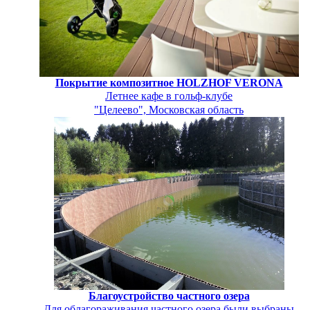
Покрытие композитное HOLZHOF VERONA
Летнее кафе в гольф-клубе
"Целеево", Московская область
Благоустройство частного озера
Для облагораживания частного озера были выбраны