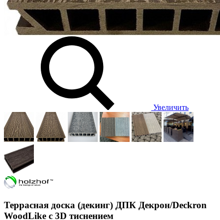
Увеличить
Террасная доска (декинг) ДПК Декрон/Deckron
WoodLike с 3D тиснением