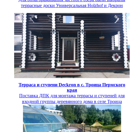
террасные доски Универсальная Holzhof и Декрон
Терраса и ступени Deckron в с. Троица Пермского
края
Поставка ДПК для монтажа террасы и ступеней для
входной группы деревянного дома в селе Троица