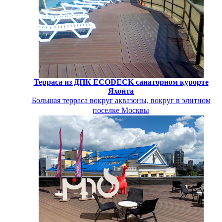
Терраса из ДПК ECODECK санаторном курорте
Яхонта
Большая терраса вокруг аквазоны, вокруг в элитном
поселке Москвы