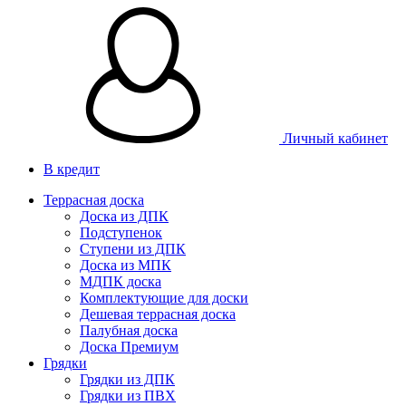
Личный кабинет
В кредит
Террасная доска
Доска из ДПК
Подступенок
Ступени из ДПК
Доска из МПК
МДПК доска
Комплектующие для доски
Дешевая террасная доска
Палубная доска
Доска Премиум
Грядки
Грядки из ДПК
Грядки из ПВХ