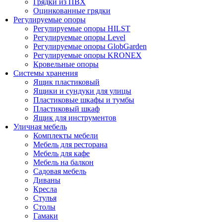
Грядки из ПВХ
Оцинкованные грядки
Регулируемые опоры
Регулируемые опоры HILST
Регулируемые опоры Level
Регулируемые опоры GlobGarden
Регулируемые опоры KRONEX
Кровельные опоры
Системы хранения
Ящик пластиковый
Ящики и сундуки для улицы
Пластиковые шкафы и тумбы
Пластиковый шкаф
Ящик для инструментов
Уличная мебель
Комплекты мебели
Мебель для ресторана
Мебель для кафе
Мебель на балкон
Садовая мебель
Диваны
Кресла
Стулья
Столы
Гамаки