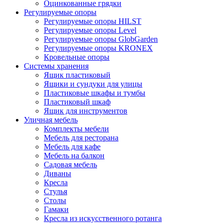
Оцинкованные грядки
Регулируемые опоры
Регулируемые опоры HILST
Регулируемые опоры Level
Регулируемые опоры GlobGarden
Регулируемые опоры KRONEX
Кровельные опоры
Системы хранения
Ящик пластиковый
Ящики и сундуки для улицы
Пластиковые шкафы и тумбы
Пластиковый шкаф
Ящик для инструментов
Уличная мебель
Комплекты мебели
Мебель для ресторана
Мебель для кафе
Мебель на балкон
Садовая мебель
Диваны
Кресла
Стулья
Столы
Гамаки
Кресла из искусственного ротанга