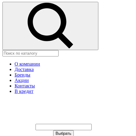
О компании
Доставка
Бренды
Акции
Контакты
В кредит
Ваш город:
Москва
Ваш город:
Москва
Ваш город Изобильный?
Неправильно определили?
Да
Нет
Выберите из списка, или укажите
в строке ниже: