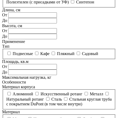
Полиэтилен (с присадками от УФ)
Синтепон
Длина, см
От
До
Высота, см
От
До
Применение
Тип
Подвесные
Кафе
Пляжный
Садовый
Площадь, кв.м
От
До
Максимальная нагрузка, кг
Особенности
Материал корпуса
Алюминий
Искусственный ротанг
Металл
Натуральный ротанг
Сталь
Стальная круглая труба
с покрытием DuPont (в том числе внутри)
Материал