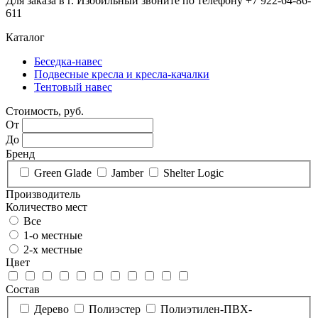
Для заказа в г. Изобильный звоните по телефону +7 922-64-86-
611
Каталог
Беседка-навес
Подвесные кресла и кресла-качалки
Тентовый навес
Стоимость, руб.
От
До
Бренд
Green Glade
Jamber
Shelter Logic
Производитель
Количество мест
Все
1-о местные
2-х местные
Цвет
Состав
Дерево
Полиэстер
Полиэтилен-ПВХ-