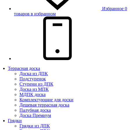
Избранное
0
товаров в избранном
Террасная доска
Доска из ДПК
Подступенок
Ступени из ДПК
Доска из МПК
МДПК доска
Комплектующие для доски
Дешевая террасная доска
Палубная доска
Доска Премиум
Грядки
Грядки из ДПК