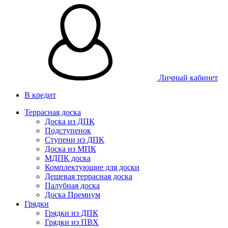
Личный кабинет
В кредит
Террасная доска
Доска из ДПК
Подступенок
Ступени из ДПК
Доска из МПК
МДПК доска
Комплектующие для доски
Дешевая террасная доска
Палубная доска
Доска Премиум
Грядки
Грядки из ДПК
Грядки из ПВХ