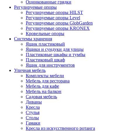
Оцинкованные грядки
Регулируемые опоры
Регулируемые опоры HILST
Регулируемые опоры Level
Регулируемые опоры GlobGarden
Регулируемые опоры KRONEX
Кровельные опоры
Системы хранения
Ящик пластиковый
Ящики и сундуки для улицы
Пластиковые шкафы и тумбы
Пластиковый шкаф
Ящик для инструментов
Уличная мебель
Комплекты мебели
Мебель для ресторана
Мебель для кафе
Мебель на балкон
Садовая мебель
Диваны
Кресла
Стулья
Столы
Гамаки
Кресла из искусственного ротанга