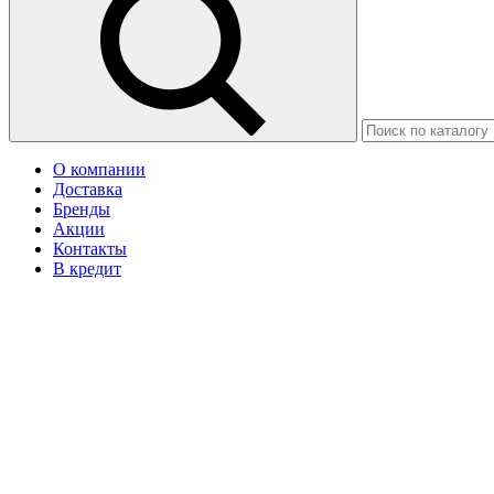
О компании
Доставка
Бренды
Акции
Контакты
В кредит
Москва
Ваш город Изобильный?
Да
Нет