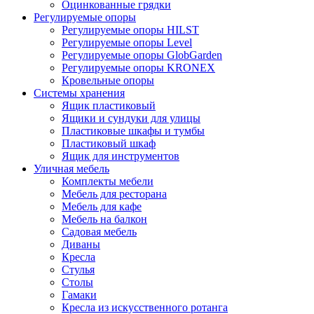
Оцинкованные грядки
Регулируемые опоры
Регулируемые опоры HILST
Регулируемые опоры Level
Регулируемые опоры GlobGarden
Регулируемые опоры KRONEX
Кровельные опоры
Системы хранения
Ящик пластиковый
Ящики и сундуки для улицы
Пластиковые шкафы и тумбы
Пластиковый шкаф
Ящик для инструментов
Уличная мебель
Комплекты мебели
Мебель для ресторана
Мебель для кафе
Мебель на балкон
Садовая мебель
Диваны
Кресла
Стулья
Столы
Гамаки
Кресла из искусственного ротанга