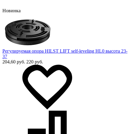
Новинка
Регулируемая опора HILST LIFT self-leveling HL0 высота 23-
37
204,60 руб.
220 руб.