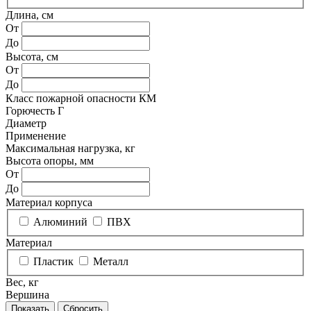
Длина, см
От
До
Высота, см
От
До
Класс пожарной опасности КМ
Горючесть Г
Диаметр
Применение
Максимальная нагрузка, кг
Высота опоры, мм
От
До
Материал корпуса
Алюминий
ПВХ
Материал
Пластик
Металл
Вес, кг
Вершина