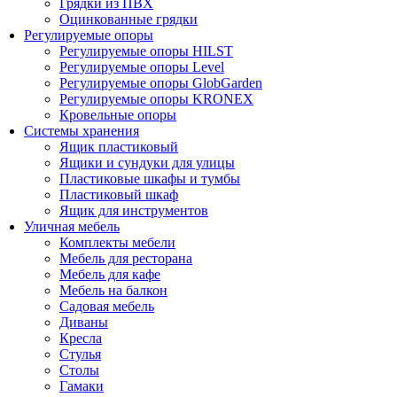
Грядки из ПВХ
Оцинкованные грядки
Регулируемые опоры
Регулируемые опоры HILST
Регулируемые опоры Level
Регулируемые опоры GlobGarden
Регулируемые опоры KRONEX
Кровельные опоры
Системы хранения
Ящик пластиковый
Ящики и сундуки для улицы
Пластиковые шкафы и тумбы
Пластиковый шкаф
Ящик для инструментов
Уличная мебель
Комплекты мебели
Мебель для ресторана
Мебель для кафе
Мебель на балкон
Садовая мебель
Диваны
Кресла
Стулья
Столы
Гамаки