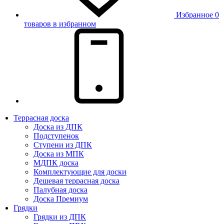
Избранное
0
товаров в избранном
Террасная доска
Доска из ДПК
Подступенок
Ступени из ДПК
Доска из МПК
МДПК доска
Комплектующие для доски
Дешевая террасная доска
Палубная доска
Доска Премиум
Грядки
Грядки из ДПК