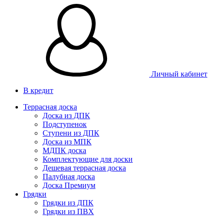
Личный кабинет
В кредит
Террасная доска
Доска из ДПК
Подступенок
Ступени из ДПК
Доска из МПК
МДПК доска
Комплектующие для доски
Дешевая террасная доска
Палубная доска
Доска Премиум
Грядки
Грядки из ДПК
Грядки из ПВХ