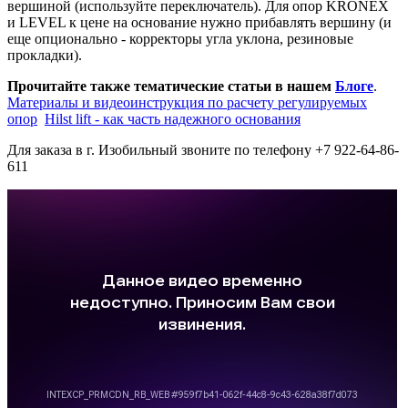
вершиной (используйте переключатель). Для опор KRONEX
и LEVEL к цене на основание нужно прибавлять вершину (и
еще опционально - корректоры угла уклона, резиновые
прокладки).
Прочитайте также тематические статьи в нашем
Блоге
.
Материалы и видеоинструкция по расчету регулируемых
опор
Hilst lift - как часть надежного основания
Для заказа в г. Изобильный звоните по телефону +7 922-64-86-
611