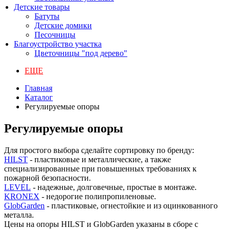
Детские товары
Батуты
Детские домики
Песочницы
Благоустройство участка
Цветочницы "под дерево"
ЕЩЕ
Главная
Каталог
Регулируемые опоры
Регулируемые опоры
Для простого выбора сделайте сортировку по бренду:
HILST
- пластиковые и металлические, а также
специализированные при повышенных требованиях к
пожарной безопасности.
LEVEL
- надежные, долговечные, простые в монтаже.
KRONEX
- недорогие полипропиленовые.
GlobGarden
- пластиковые, огнестойкие и из оцинкованного
металла.
Цены на опоры HILST и GlobGarden указаны в сборе с