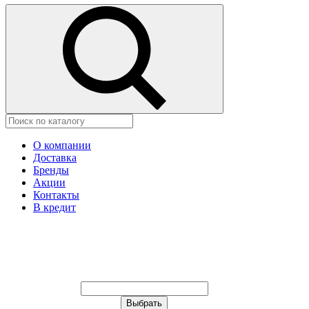
О компании
Доставка
Бренды
Акции
Контакты
В кредит
Ваш город:
Москва
Ваш город:
Москва
Ваш город Изобильный?
Неправильно определили?
Да
Нет
Выберите из списка, или укажите
в строке ниже: