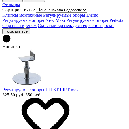
Фильтры
Сортировать по:
Клипсы монтажные
Регулируемые опоры Eterno
Регулируемые опоры New Maxi
Регулируемые опоры Pedestal
Скрытый крепеж
Скрытый крепеж для террасной доски
Показать все
Новинка
Регулируемые опоры HILST LIFT metal
325,50 руб.
350 руб.