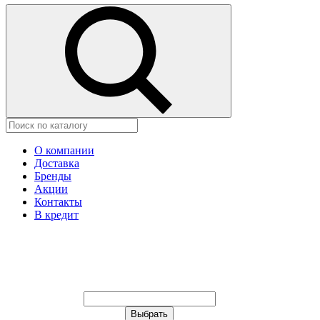
О компании
Доставка
Бренды
Акции
Контакты
В кредит
Ваш город:
Москва
Ваш город:
Москва
Ваш город Изобильный?
Неправильно определили?
Да
Нет
Выберите из списка, или укажите
в строке ниже: