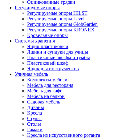
Оцинкованные грядки
Регулируемые опоры
Регулируемые опоры HILST
Регулируемые опоры Level
Регулируемые опоры GlobGarden
Регулируемые опоры KRONEX
Кровельные опоры
Системы хранения
Ящик пластиковый
Ящики и сундуки для улицы
Пластиковые шкафы и тумбы
Пластиковый шкаф
Ящик для инструментов
Уличная мебель
Комплекты мебели
Мебель для ресторана
Мебель для кафе
Мебель на балкон
Садовая мебель
Диваны
Кресла
Стулья
Столы
Гамаки
Кресла из искусственного ротанга