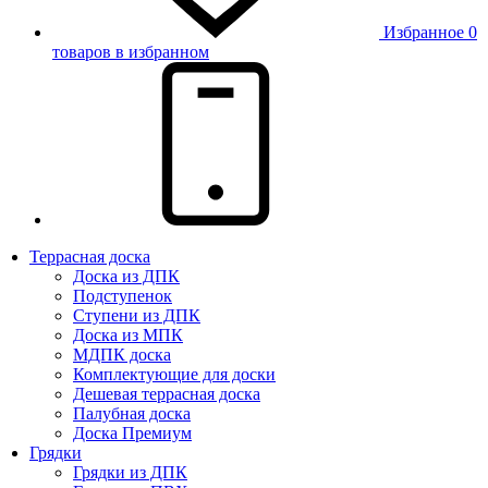
Избранное
0
товаров в избранном
Террасная доска
Доска из ДПК
Подступенок
Ступени из ДПК
Доска из МПК
МДПК доска
Комплектующие для доски
Дешевая террасная доска
Палубная доска
Доска Премиум
Грядки
Грядки из ДПК