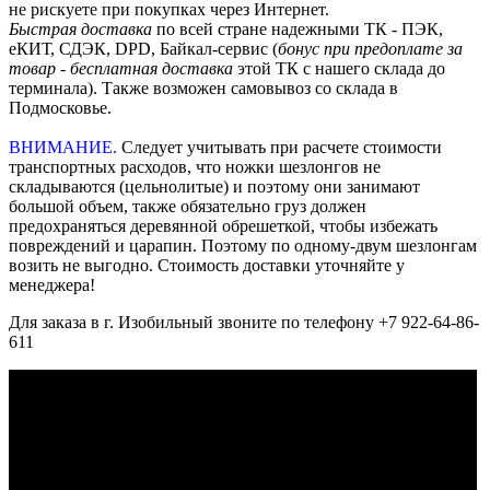
не рискуете при покупках через Интернет.
Быстрая доставка
по всей стране надежными ТК - ПЭК,
еКИТ, СДЭК, DPD, Байкал-сервис (
бонус при предоплате за
товар - бесплатная доставка
этой ТК с нашего склада до
терминала). Также возможен самовывоз со склада в
Подмосковье.
ВНИМАНИЕ.
Следует учитывать при расчете стоимости
транспортных расходов, что ножки шезлонгов не
складываются (цельнолитые) и поэтому они занимают
большой объем, также обязательно груз должен
предохраняться деревянной обрешеткой, чтобы избежать
повреждений и царапин. Поэтому по одному-двум шезлонгам
возить не выгодно. Стоимость доставки уточняйте у
менеджера!
Для заказа в г. Изобильный звоните по телефону +7 922-64-86-
611