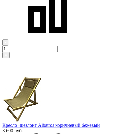
-
+
Кресло -шезлонг Albatros коричневый бежевый
3 600 руб.