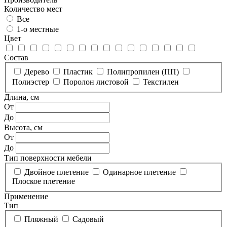
Количество мест
Все
1-о местные
Цвет
Состав
Дерево
Пластик
Полипропилен (ПП)
Полиэстер
Поролон листовой
Текстилен
Длина, см
От
До
Высота, см
От
До
Тип поверхности мебели
Двойное плетение
Одинарное плетение
Плоское плетение
Применение
Тип
Пляжный
Садовый