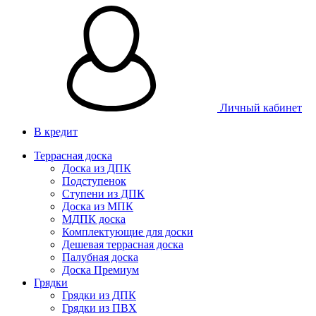
Личный кабинет
В кредит
Террасная доска
Доска из ДПК
Подступенок
Ступени из ДПК
Доска из МПК
МДПК доска
Комплектующие для доски
Дешевая террасная доска
Палубная доска
Доска Премиум
Грядки
Грядки из ДПК
Грядки из ПВХ