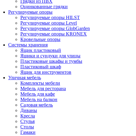
Грядки из ПВХ
Оцинкованные грядки
Регулируемые опоры
Регулируемые опоры HILST
Регулируемые опоры Level
Регулируемые опоры GlobGarden
Регулируемые опоры KRONEX
Кровельные опоры
Системы хранения
Ящик пластиковый
Ящики и сундуки для улицы
Пластиковые шкафы и тумбы
Пластиковый шкаф
Ящик для инструментов
Уличная мебель
Комплекты мебели
Мебель для ресторана
Мебель для кафе
Мебель на балкон
Садовая мебель
Диваны
Кресла
Стулья
Столы
Гамаки