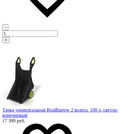
-
+
Тачка универсальная RealBarrow 2 колеса, 100 л, светло-
коричневый
17 399 руб.