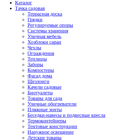
Каталог
Тачка садовая
Террасная доска
Грядки
Регулируемые опоры
Системы хранения
Уличная мебель
Хозблоки сараи
Чехлы
Ограждения
Теплицы
Заборы
Компостеры
Фасад дома
Шезлонги
Качели садовые
Биотуалеты
Товары для сада
Уличные обогреватели
Пляжные зонты
Беседки-навесы и подвесные кресла
Термоконтейнеры
Тентовые конструкции
Наружное освещение
Детские товары