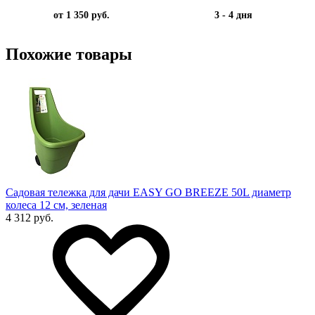
от 1 350 руб.
3 - 4 дня
Похожие товары
Садовая тележка для дачи EASY GO BREEZE 50L диаметр
колеса 12 см, зеленая
4 312 руб.