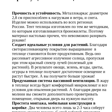
Прочность и устойчивость.
Металлокаркас диаметром
2,8 см приспособлен к нагрузкам и ветра, и снега.
Изделие можно использовать во всех регионах
России. Тент теплицы изготовлен по тем же методикам,
по которым изготавливаются бронежилеты. Поэтому
материал настолько прочен, что невозможно разорвать
руками!
Создает идеальные условия для растений.
Благодаря
светорассеивающему покрытию выращивание в
теплице становится более продуктивным. Ведь оно
рассеивает агрессивное излучение солнца, пропуская
при этом красный спектр лучей (полезный для
растений). В результате овощи, зелень, ягоды, цветы,
огурцы в теплице получают достаточное освещение и
растут быстрее. А вы получаете больше урожая!
Продуманная система пассивной вентиляции.
В жару
в теплице всегда будет комфортный микроклимат и все
условия для опыления растений. А благодаря двери на
молнии вы сможете дополнительно проветривать
помещение, открывая дверь на нужную высоту.
Простота монтажа, мобильная конструкция в
коробке
. Два человека всего лишь за 2-3 часа соберут