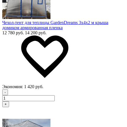
Чехол-тент для теплицы GardenDreams 3х4х2 м крыша
домиком армированная пленка
12 780 руб.
14 200 руб.
Экономия:
1 420 руб.
-
+