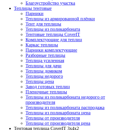
Благоустройство участка
Теплицы тентовые
Парники
Теплицы из армированной плёнки
Тент для теплицы
Теплицы из поликарбоната
Тентовые теплицы CoverIT
Комплектующие для теплиц
Каркас теплицы
Парники комплектующие
Разборные теплицы
Теплица усиленная
Теплицы для дачи
Теплицы домиком
Теплицы недорого
Теплицы цена
Завод готовых теплиц
Пленочные теплицы
Теплицы из поликарбоната недорого от
производителя
Теплицы из поликарбоната распродажа
Теплицы из поликарбоната цена
Теплицы от производителя
Теплицы от производителя цена
Тентовая теплица CoverIT 3х4х2