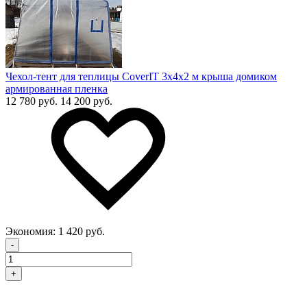
Чехол-тент для теплицы CoverIT 3х4х2 м крыша домиком
армированная пленка
12 780 руб.
14 200 руб.
Экономия:
1 420 руб.
-
+