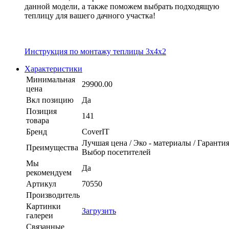
данной модели, а также поможем выбрать подходящую
теплицу для вашего дачного участка!
Инструкция по монтажу теплицы 3x4x2
Характеристики
Минимальная
29900.00
цена
Вкл позицию
Да
Позиция
141
товара
Бренд
CoverIT
Лучшая цена / Эко - материалы / Гарантия
Преимущества
Выбор посетителей
Мы
Да
рекомендуем
Артикул
70550
Производитель
Картинки
Загрузить
галереи
Связанные