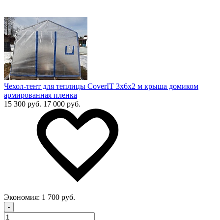
Чехол-тент для теплицы CoverIT 3х6х2 м крыша домиком
армированная пленка
15 300 руб.
17 000 руб.
Экономия:
1 700 руб.
-