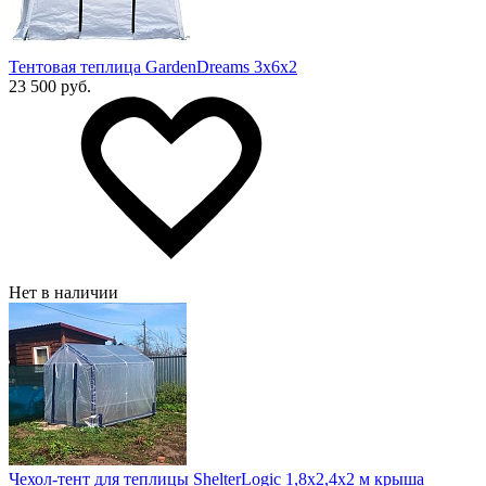
Тентовая теплица GardenDreams 3х6х2
23 500 руб.
Нет в наличии
Чехол-тент для теплицы ShelterLogic 1,8х2,4х2 м крыша