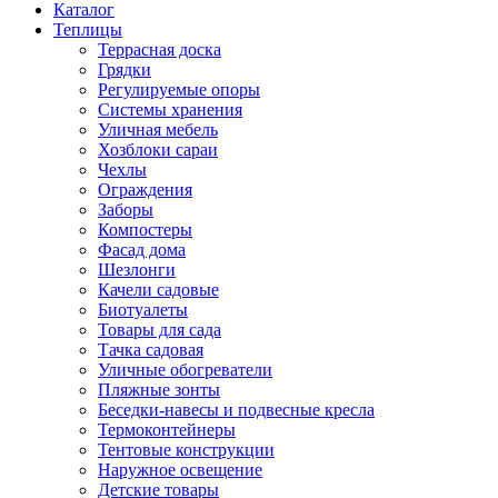
Каталог
Теплицы
Террасная доска
Грядки
Регулируемые опоры
Системы хранения
Уличная мебель
Хозблоки сараи
Чехлы
Ограждения
Заборы
Компостеры
Фасад дома
Шезлонги
Качели садовые
Биотуалеты
Товары для сада
Тачка садовая
Уличные обогреватели
Пляжные зонты
Беседки-навесы и подвесные кресла
Термоконтейнеры
Тентовые конструкции
Наружное освещение
Детские товары