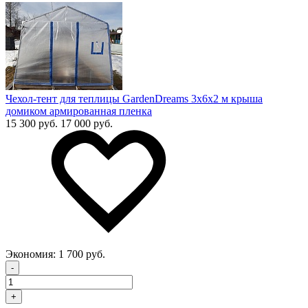
Чехол-тент для теплицы GardenDreams 3х6х2 м крыша
домиком армированная пленка
15 300 руб.
17 000 руб.
Экономия:
1 700 руб.
-
+