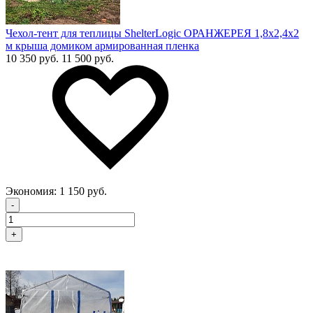
Чехол-тент для теплицы ShelterLogic ОРАНЖЕРЕЯ 1,8х2,4х2
м крыша домиком армированная пленка
10 350 руб.
11 500 руб.
Экономия:
1 150 руб.
-
+