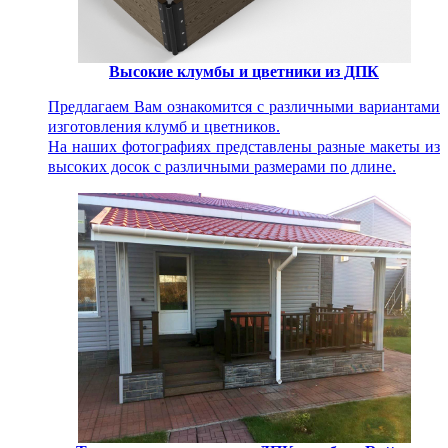
Высокие клумбы и цветники из ДПК
Предлагаем Вам ознакомится с различными вариантами
изготовления клумб и цветников.
На наших фотографиях представлены разные макеты из
высоких досок с различными размерами по длине.