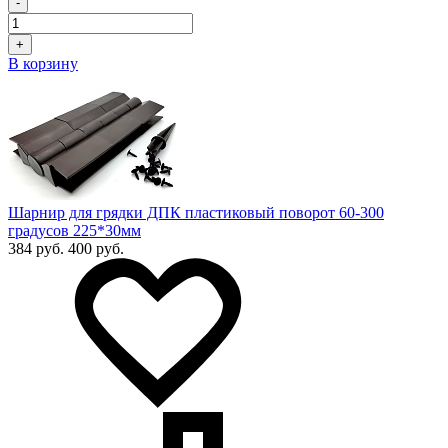
-
+
В корзину
Шарнир для грядки ДПК пластиковый поворот 60-300
градусов 225*30мм
384 руб.
400 руб.