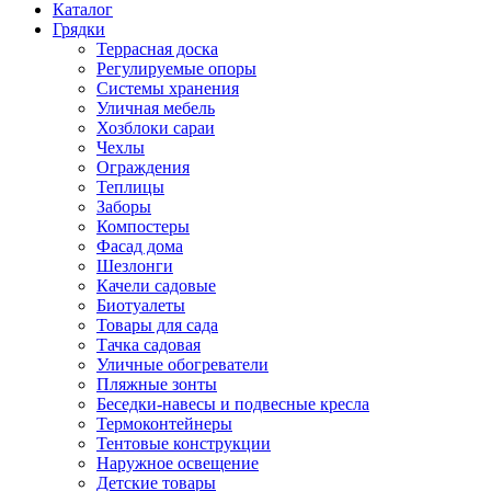
Каталог
Грядки
Террасная доска
Регулируемые опоры
Системы хранения
Уличная мебель
Хозблоки сараи
Чехлы
Ограждения
Теплицы
Заборы
Компостеры
Фасад дома
Шезлонги
Качели садовые
Биотуалеты
Товары для сада
Тачка садовая
Уличные обогреватели
Пляжные зонты
Беседки-навесы и подвесные кресла
Термоконтейнеры
Тентовые конструкции
Наружное освещение
Детские товары