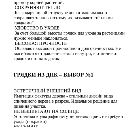
прямо у корней растений.
СОХРАНЯЮТ ТЕПЛО
Благодаря полой структуре доски максимально
сохраняют тепло - поэтому их называют "тёплыми
грядками".
УДОБСТВО В УХОДЕ
За счет большой высоты грядок для ухода за растениями
нужно меньше наклоняться.
ВЫСОКАЯ ПРОЧНОСТЬ
Обладают высокой прочностью и долговечностью. Не
выгибаются от давления земли изнутри, в отличие от
грядок из тонких досок.
ГРЯДКИ ИЗ ДПК – ВЫБОР №1
ЭСТЕТИЧНЫЙ ВНЕШНИЙ ВИД
Имитация фактуры дерева - стильный дизайн вида
спиленного дерева в разрезе. Идеальное решение для
дизайна участка.
НЕ ВЫЦВЕТАЮТ НА СОЛНЦЕ
Устойчивы к ультрафиолету, не меняют цвет, не требуют
ухода (покраски).
НЕ ГНИЮТ