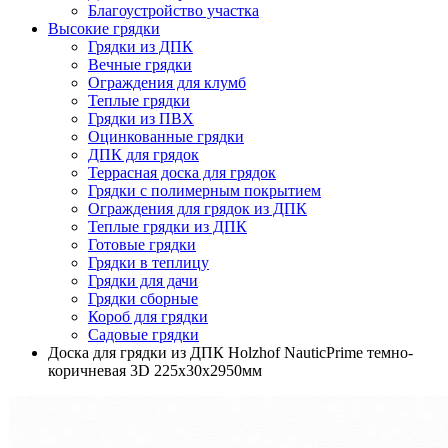
Благоустройство участка
Высокие грядки
Грядки из ДПК
Вечные грядки
Ограждения для клумб
Теплые грядки
Грядки из ПВХ
Оцинкованные грядки
ДПК для грядок
Террасная доска для грядок
Грядки с полимерным покрытием
Ограждения для грядок из ДПК
Теплые грядки из ДПК
Готовые грядки
Грядки в теплицу
Грядки для дачи
Грядки сборные
Короб для грядки
Садовые грядки
Доска для грядки из ДПК Holzhof NauticPrime темно-
коричневая 3D 225х30х2950мм