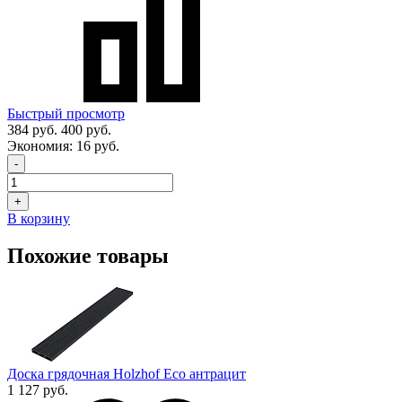
Быстрый просмотр
384 руб.
400 руб.
Экономия:
16 руб.
-
+
В корзину
Похожие товары
Доска грядочная Holzhof Eco антрацит
1 127 руб.