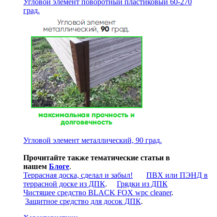
Угловой элемент поворотный пластиковый 60-270
град.
Угловой элемент металлический, 90 град.
Прочитайте также тематические статьи в
нашем
Блоге
.
Террасная доска, сделал и забыл!
ПВХ или ПЭНД в
террасной доске из ДПК
.
Грядки из ДПК
Чистящее средство BLACK FOX wpc cleaner
.
Защитное средство для досок ДПК
.