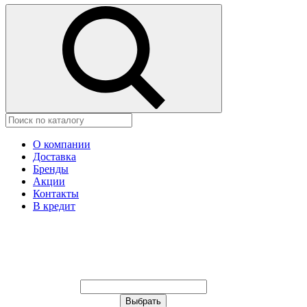
О компании
Доставка
Бренды
Акции
Контакты
В кредит
Ваш город:
Москва
Ваш город:
Москва
Ваш город Изобильный?
Неправильно определили?
Да
Нет
Выберите из списка, или укажите
в строке ниже: