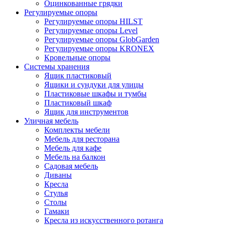
Оцинкованные грядки
Регулируемые опоры
Регулируемые опоры HILST
Регулируемые опоры Level
Регулируемые опоры GlobGarden
Регулируемые опоры KRONEX
Кровельные опоры
Системы хранения
Ящик пластиковый
Ящики и сундуки для улицы
Пластиковые шкафы и тумбы
Пластиковый шкаф
Ящик для инструментов
Уличная мебель
Комплекты мебели
Мебель для ресторана
Мебель для кафе
Мебель на балкон
Садовая мебель
Диваны
Кресла
Стулья
Столы
Гамаки
Кресла из искусственного ротанга