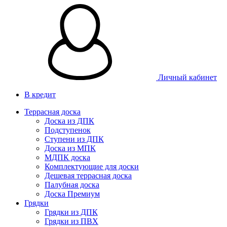
Личный кабинет
В кредит
Террасная доска
Доска из ДПК
Подступенок
Ступени из ДПК
Доска из МПК
МДПК доска
Комплектующие для доски
Дешевая террасная доска
Палубная доска
Доска Премиум
Грядки
Грядки из ДПК
Грядки из ПВХ