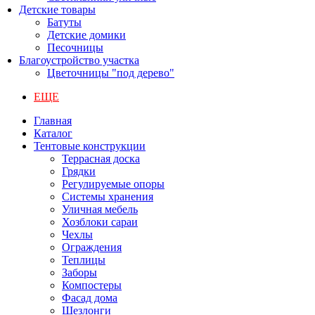
Детские товары
Батуты
Детские домики
Песочницы
Благоустройство участка
Цветочницы "под дерево"
ЕЩЕ
Главная
Каталог
Тентовые конструкции
Террасная доска
Грядки
Регулируемые опоры
Системы хранения
Уличная мебель
Хозблоки сараи
Чехлы
Ограждения
Теплицы
Заборы
Компостеры
Фасад дома
Шезлонги