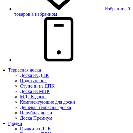
Избранное
0
товаров в избранном
Террасная доска
Доска из ДПК
Подступенок
Ступени из ДПК
Доска из МПК
МДПК доска
Комплектующие для доски
Дешевая террасная доска
Палубная доска
Доска Премиум
Грядки
Грядки из ДПК