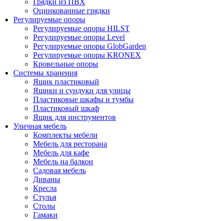
Грядки из ПВХ
Оцинкованные грядки
Регулируемые опоры
Регулируемые опоры HILST
Регулируемые опоры Level
Регулируемые опоры GlobGarden
Регулируемые опоры KRONEX
Кровельные опоры
Системы хранения
Ящик пластиковый
Ящики и сундуки для улицы
Пластиковые шкафы и тумбы
Пластиковый шкаф
Ящик для инструментов
Уличная мебель
Комплекты мебели
Мебель для ресторана
Мебель для кафе
Мебель на балкон
Садовая мебель
Диваны
Кресла
Стулья
Столы
Гамаки