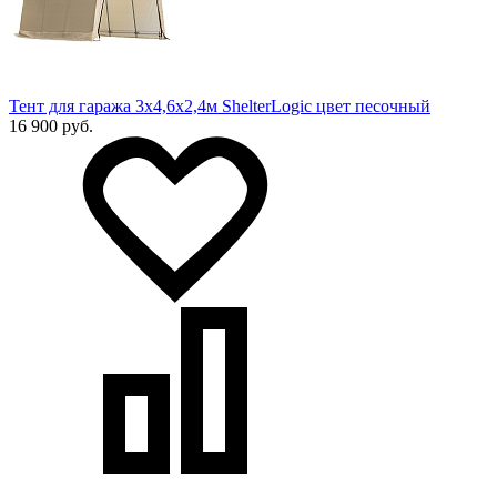
Тент для гаража 3x4,6x2,4м ShelterLogic цвет песочный
16 900 руб.