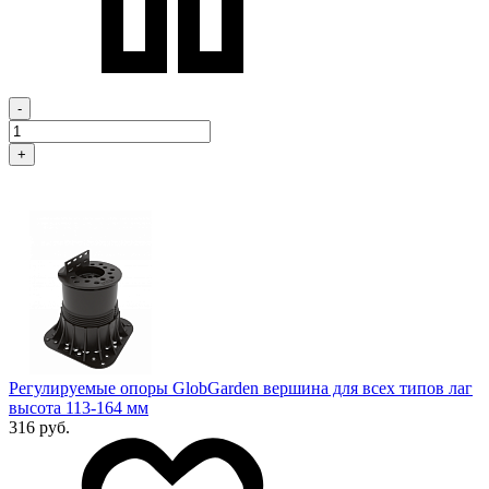
-
+
Регулируемые опоры GlobGarden вершина для всех типов лаг
высота 113-164 мм
316 руб.