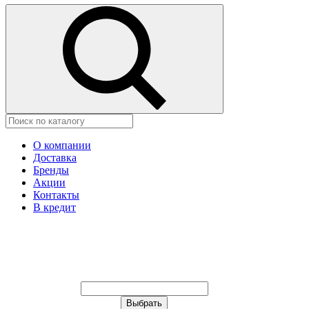
О компании
Доставка
Бренды
Акции
Контакты
В кредит
Ваш город:
Москва
Ваш город:
Москва
Ваш город Изобильный?
Неправильно определили?
Да
Нет
Выберите из списка, или укажите
в строке ниже: