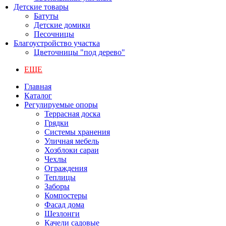
Детские товары
Батуты
Детские домики
Песочницы
Благоустройство участка
Цветочницы "под дерево"
ЕЩЕ
Главная
Каталог
Регулируемые опоры
Террасная доска
Грядки
Системы хранения
Уличная мебель
Хозблоки сараи
Чехлы
Ограждения
Теплицы
Заборы
Компостеры
Фасад дома
Шезлонги
Качели садовые