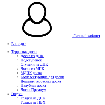
Личный кабинет
В кредит
Террасная доска
Доска из ДПК
Подступенок
Ступени из ДПК
Доска из МПК
МДПК доска
Комплектующие для доски
Дешевая террасная доска
Палубная доска
Доска Премиум
Грядки
Грядки из ДПК
Грядки из ПВХ