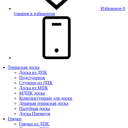
Избранное
0
товаров в избранном
Террасная доска
Доска из ДПК
Подступенок
Ступени из ДПК
Доска из МПК
МДПК доска
Комплектующие для доски
Дешевая террасная доска
Палубная доска
Доска Премиум
Грядки
Грядки из ДПК