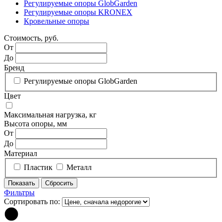
Регулируемые опоры GlobGarden
Регулируемые опоры KRONEX
Кровельные опоры
Стоимость, руб.
От
До
Бренд
Регулируемые опоры GlobGarden
Цвет
Максимальная нагрузка, кг
Высота опоры, мм
От
До
Материал
Пластик
Металл
Фильтры
Сортировать по: