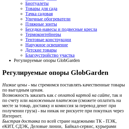
Биотуалеты
Товары для сада
Тачка садовая
Уличные обогреватели
Пляжные зонты
Беседки-навесы и подвесные кресла
Термоконтейнеры
Тентовые конструкции
Наружное освещение
Детские товары
Благоустройство участка
Регулируемые опоры GlobGarden
Регулируемые опоры GlobGarden
Низкие цены
- мы стремимся поставлять качественные товары
по выгодным ценам.
Возможность заказать как
с оплатой картой на сайте
, так и
по счету или
наложенным платежом
(сможете оплатить на
месте за товар, доставку и комиссия за перевод денег при
получении груза) - вы никак не рискуете при покупках через
Интернет.
Быстрая доставка
по всей стране надежными ТК - ПЭК,
еКИТ, СДЭК, Деловые линии, Байкал-сервис, курьерами