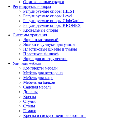
Оцинкованные грядки
Регулируемые опоры
Регулируемые опоры HILST
Регулируемые опоры Level
Регулируемые опоры GlobGarden
Регулируемые опоры KRONEX
Кровельные опоры
Системы хранения
Ящик пластиковый
Ящики и сундуки для улицы
Пластиковые шкафы и тумбы
Пластиковый шкаф
Ящик для инструментов
Уличная мебель
Комплекты мебели
Мебель для ресторана
Мебель для кафе
Мебель на балкон
Садовая мебель
Диваны
Кресла
Стулья
Столы
Гамаки
Кресла из искусственного ротанга