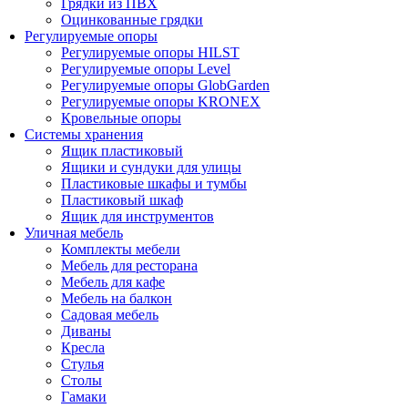
Грядки из ПВХ
Оцинкованные грядки
Регулируемые опоры
Регулируемые опоры HILST
Регулируемые опоры Level
Регулируемые опоры GlobGarden
Регулируемые опоры KRONEX
Кровельные опоры
Системы хранения
Ящик пластиковый
Ящики и сундуки для улицы
Пластиковые шкафы и тумбы
Пластиковый шкаф
Ящик для инструментов
Уличная мебель
Комплекты мебели
Мебель для ресторана
Мебель для кафе
Мебель на балкон
Садовая мебель
Диваны
Кресла
Стулья
Столы
Гамаки