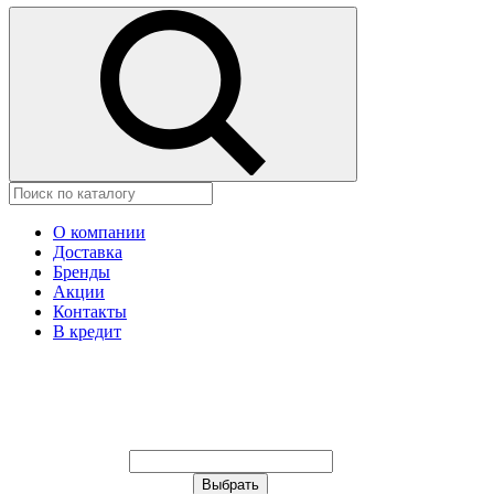
О компании
Доставка
Бренды
Акции
Контакты
В кредит
Ваш город:
Москва
Ваш город:
Москва
Ваш город Изобильный?
Неправильно определили?
Да
Нет
Выберите из списка, или укажите
в строке ниже: