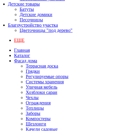
Детские товары
Батуты
Детские домики
Песочницы
Благоустройство участка
Цветочницы "под дерево"
ЕЩЕ
Главная
Каталог
Фасад дома
Террасная доска
Грядки
Регулируемые опоры
Системы хранения
Уличная мебель
Хозблоки сараи
Чехлы
Ограждения
Теплицы
Заборы
Компостеры
Шезлонги
Качели садовые