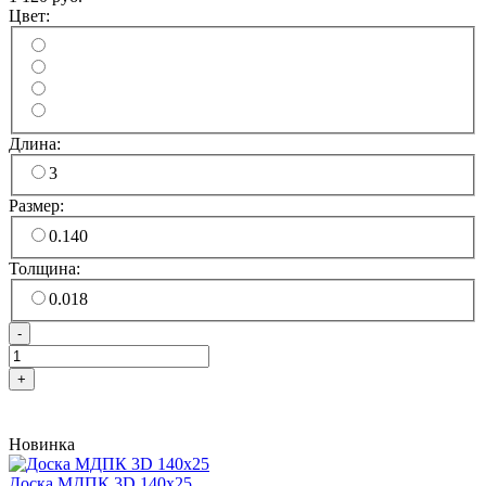
Цвет:
Длина:
3
Размер:
0.140
Толщина:
0.018
-
+
Новинка
Доска МДПК 3D 140x25