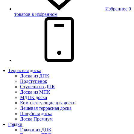
Избранное
0
товаров в избранном
Террасная доска
Доска из ДПК
Подступенок
Ступени из ДПК
Доска из МПК
МДПК доска
Комплектующие для доски
Дешевая террасная доска
Палубная доска
Доска Премиум
Грядки
Грядки из ДПК