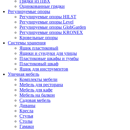
Грядки из ПВХ
Оцинкованные грядки
Регулируемые опоры
Регулируемые опоры HILST
Регулируемые опоры Level
Регулируемые опоры GlobGarden
Регулируемые опоры KRONEX
Кровельные опоры
Системы хранения
Ящик пластиковый
Ящики и сундуки для улицы
Пластиковые шкафы и тумбы
Пластиковый шкаф
Ящик для инструментов
Уличная мебель
Комплекты мебели
Мебель для ресторана
Мебель для кафе
Мебель на балкон
Садовая мебель
Диваны
Кресла
Стулья
Столы
Гамаки