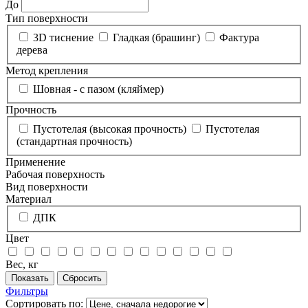
До
Тип поверхности
3D тиснение
Гладкая (брашинг)
Фактура
дерева
Метод крепления
Шовная - с пазом (кляймер)
Прочность
Пустотелая (высокая прочность)
Пустотелая
(стандартная прочность)
Применение
Рабочая поверхность
Вид поверхности
Материал
ДПК
Цвет
Вес, кг
Фильтры
Сортировать по: