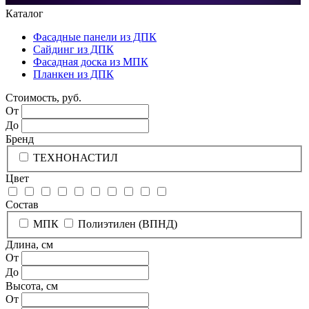
Каталог
Фасадные панели из ДПК
Сайдинг из ДПК
Фасадная доска из МПК
Планкен из ДПК
Стоимость, руб.
От
До
Бренд
ТЕХНОНАСТИЛ
Цвет
Состав
МПК
Полиэтилен (ВПНД)
Длина, см
От
До
Высота, см
От