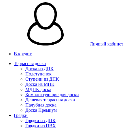
Личный кабинет
В кредит
Террасная доска
Доска из ДПК
Подступенок
Ступени из ДПК
Доска из МПК
МДПК доска
Комплектующие для доски
Дешевая террасная доска
Палубная доска
Доска Премиум
Грядки
Грядки из ДПК
Грядки из ПВХ