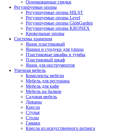
Оцинкованные грядки
Регулируемые опоры
Регулируемые опоры HILST
Регулируемые опоры Level
Регулируемые опоры GlobGarden
Регулируемые опоры KRONEX
Кровельные опоры
Системы хранения
Ящик пластиковый
Ящики и сундуки для улицы
Пластиковые шкафы и тумбы
Пластиковый шкаф
Ящик для инструментов
Уличная мебель
Комплекты мебели
Мебель для ресторана
Мебель для кафе
Мебель на балкон
Садовая мебель
Диваны
Кресла
Стулья
Столы
Гамаки
Кресла из искусственного ротанга