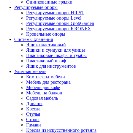
Оцинкованные грядки
Регулируемые опоры
Регулируемые опоры HILST
Регулируемые опоры Level
Регулируемые опоры GlobGarden
Регулируемые опоры KRONEX
Кровельные опоры
Системы хранения
Ящик пластиковый
Ящики и сундуки для улицы
Пластиковые шкафы и тумбы
Пластиковый шкаф
Ящик для инструментов
Уличная мебель
Комплекты мебели
Мебель для ресторана
Мебель для кафе
Мебель на балкон
Садовая мебель
Диваны
Кресла
Стулья
Столы
Гамаки
Кресла из искусственного ротанга