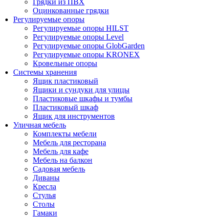
Грядки из ПВХ
Оцинкованные грядки
Регулируемые опоры
Регулируемые опоры HILST
Регулируемые опоры Level
Регулируемые опоры GlobGarden
Регулируемые опоры KRONEX
Кровельные опоры
Системы хранения
Ящик пластиковый
Ящики и сундуки для улицы
Пластиковые шкафы и тумбы
Пластиковый шкаф
Ящик для инструментов
Уличная мебель
Комплекты мебели
Мебель для ресторана
Мебель для кафе
Мебель на балкон
Садовая мебель
Диваны
Кресла
Стулья
Столы
Гамаки