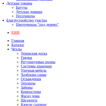
Детские товары
Батуты
Детские домики
Песочницы
Благоустройство участка
Цветочницы "под дерево"
ЕЩЕ
Главная
Каталог
Чехлы
Террасная доска
Грядки
Регулируемые опоры
Системы хранения
Уличная мебель
Хозблоки сараи
Ограждения
Теплицы
Заборы
Компостеры
Фасад дома
Шезлонги
Качели садовые