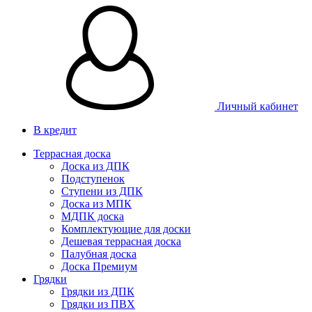
Личный кабинет
В кредит
Террасная доска
Доска из ДПК
Подступенок
Ступени из ДПК
Доска из МПК
МДПК доска
Комплектующие для доски
Дешевая террасная доска
Палубная доска
Доска Премиум
Грядки
Грядки из ДПК
Грядки из ПВХ