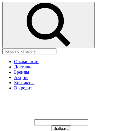
О компании
Доставка
Бренды
Акции
Контакты
В кредит
Ваш город:
Москва
Ваш город:
Москва
Ваш город Изобильный?
Неправильно определили?
Да
Нет
Выберите из списка, или укажите
в строке ниже: