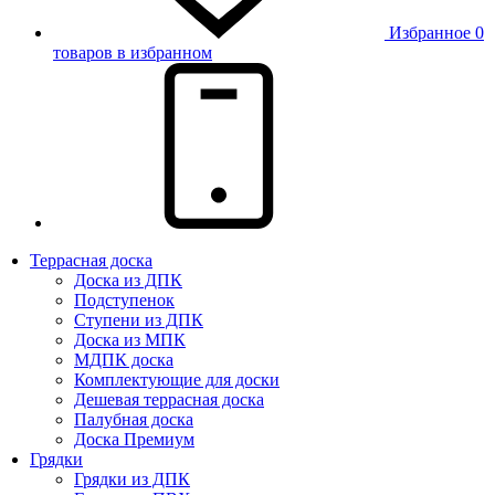
Избранное
0
товаров в избранном
Террасная доска
Доска из ДПК
Подступенок
Ступени из ДПК
Доска из МПК
МДПК доска
Комплектующие для доски
Дешевая террасная доска
Палубная доска
Доска Премиум
Грядки
Грядки из ДПК