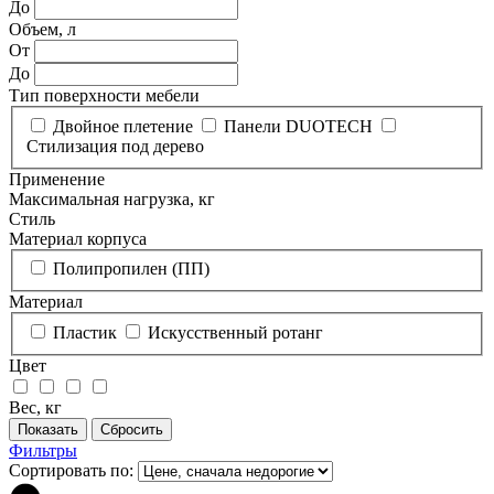
До
Объем, л
От
До
Тип поверхности мебели
Двойное плетение
Панели DUOTECH
Стилизация под дерево
Применение
Максимальная нагрузка, кг
Стиль
Материал корпуса
Полипропилен (ПП)
Материал
Пластик
Искусственный ротанг
Цвет
Вес, кг
Фильтры
Сортировать по: