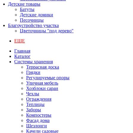
Детские товары
Батуты
Детские домики
Песочницы
Благоустройство участка
Цветочницы "под дерево"
ЕЩЕ
Главная
Каталог
Системы хранения
Террасная доска
Грядки
Регулируемые опоры
Уличная мебель
Хозблоки сараи
Чехлы
Ограждения
Теплицы
Заборы
Компостеры
Фасад дома
Шезлонги
Качели садовые