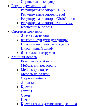
Оцинкованные грядки
Регулируемые опоры
Регулируемые опоры HILST
Регулируемые опоры Level
Регулируемые опоры GlobGarden
Регулируемые опоры KRONEX
Кровельные опоры
Системы хранения
Ящик пластиковый
Ящики и сундуки для улицы
Пластиковые шкафы и тумбы
Пластиковый шкаф
Ящик для инструментов
Уличная мебель
Комплекты мебели
Мебель для ресторана
Мебель для кафе
Мебель на балкон
Садовая мебель
Диваны
Кресла
Стулья
Столы
Гамаки
Кресла из искусственного ротанга