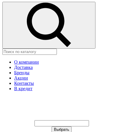
О компании
Доставка
Бренды
Акции
Контакты
В кредит
Ваш город:
Москва
Ваш город:
Москва
Ваш город Изобильный?
Неправильно определили?
Да
Нет
Выберите из списка, или укажите
в строке ниже: