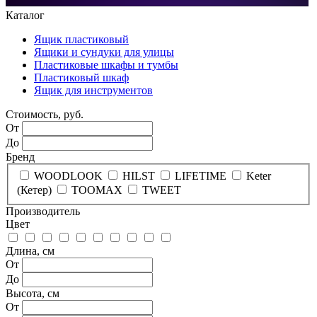
Каталог
Ящик пластиковый
Ящики и сундуки для улицы
Пластиковые шкафы и тумбы
Пластиковый шкаф
Ящик для инструментов
Стоимость, руб.
От
До
Бренд
WOODLOOK
HILST
LIFETIME
Keter
(Кетер)
TOOMAX
TWEET
Производитель
Цвет
Длина, см
От
До
Высота, см
От