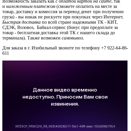
Возможность заказать как
с оплатой картой на сайте
, так
и
наложенным платежом
(сможете оплатить на месте за
товар, доставку и комиссия за перевод денег при получении
груза) - вы никак не рискуете при покупках через Интернет.
Быстрая доставка
по всей стране надежными ТК - КИТ,
СДЭК, Возовоз, Байкал-сервис (бонус при предоплате за
товар - бесплатная доставка этой ТК с нашего склада до
терминала). Также возможен
самовывоз
.
Для заказа в г. Изобильный звоните по телефону +7 922-64-86-
611