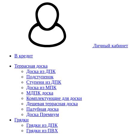
Личный кабинет
В кредит
Террасная доска
Доска из ДПК
Подступенок
Ступени из ДПК
Доска из МПК
МДПК доска
Комплектующие для доски
Дешевая террасная доска
Палубная доска
Доска Премиум
Грядки
Грядки из ДПК
Грядки из ПВХ