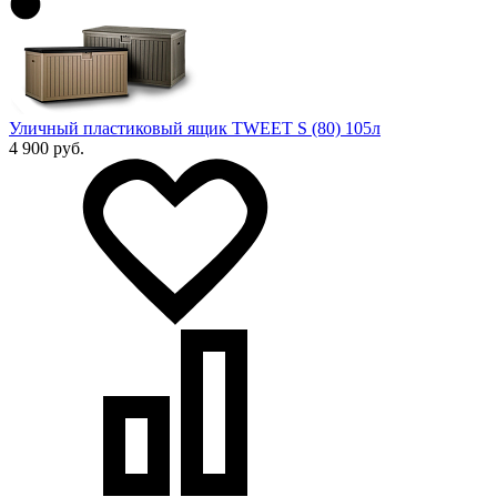
Уличный пластиковый ящик TWEET S (80) 105л
4 900 руб.