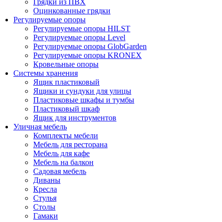
Грядки из ПВХ
Оцинкованные грядки
Регулируемые опоры
Регулируемые опоры HILST
Регулируемые опоры Level
Регулируемые опоры GlobGarden
Регулируемые опоры KRONEX
Кровельные опоры
Системы хранения
Ящик пластиковый
Ящики и сундуки для улицы
Пластиковые шкафы и тумбы
Пластиковый шкаф
Ящик для инструментов
Уличная мебель
Комплекты мебели
Мебель для ресторана
Мебель для кафе
Мебель на балкон
Садовая мебель
Диваны
Кресла
Стулья
Столы
Гамаки