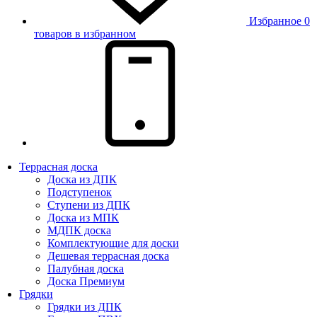
Избранное
0
товаров в избранном
Террасная доска
Доска из ДПК
Подступенок
Ступени из ДПК
Доска из МПК
МДПК доска
Комплектующие для доски
Дешевая террасная доска
Палубная доска
Доска Премиум
Грядки
Грядки из ДПК