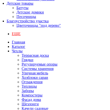
Детские товары
Батуты
Детские домики
Песочницы
Благоустройство участка
Цветочницы "под дерево"
ЕЩЕ
Главная
Каталог
Чехлы
Террасная доска
Грядки
Регулируемые опоры
Системы хранения
Уличная мебель
Хозблоки сараи
Ограждения
Теплицы
Заборы
Компостеры
Фасад дома
Шезлонги
Качели садовые