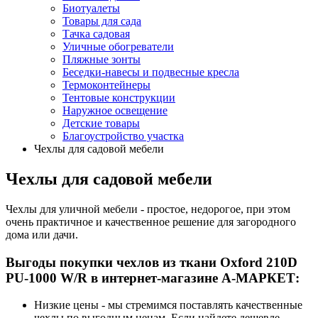
Биотуалеты
Товары для сада
Тачка садовая
Уличные обогреватели
Пляжные зонты
Беседки-навесы и подвесные кресла
Термоконтейнеры
Тентовые конструкции
Наружное освещение
Детские товары
Благоустройство участка
Чехлы для садовой мебели
Чехлы для садовой мебели
Чехлы для уличной мебели - простое, недорогое, при этом
очень практичное и качественное решение для загородного
дома или дачи.
Выгоды покупки чехлов из ткани Oxford 210D
PU-1000 W/R в интернет-магазине А-МАРКЕТ:
Низкие цены - мы стремимся поставлять качественные
чехлы по выгодным ценам. Если найдете дешевле,