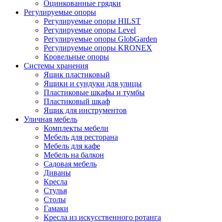
Оцинкованные грядки
Регулируемые опоры
Регулируемые опоры HILST
Регулируемые опоры Level
Регулируемые опоры GlobGarden
Регулируемые опоры KRONEX
Кровельные опоры
Системы хранения
Ящик пластиковый
Ящики и сундуки для улицы
Пластиковые шкафы и тумбы
Пластиковый шкаф
Ящик для инструментов
Уличная мебель
Комплекты мебели
Мебель для ресторана
Мебель для кафе
Мебель на балкон
Садовая мебель
Диваны
Кресла
Стулья
Столы
Гамаки
Кресла из искусственного ротанга