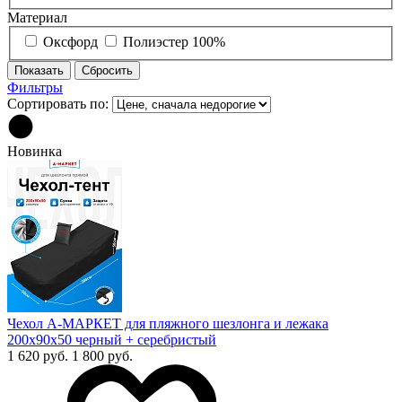
Материал
Оксфорд
Полиэстер 100%
Фильтры
Сортировать по:
Новинка
Чехол А-МАРКЕТ для пляжного шезлонга и лежака
200х90х50 черный + серебристый
1 620 руб.
1 800 руб.