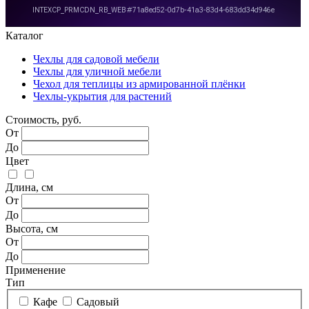
Каталог
Чехлы для садовой мебели
Чехлы для уличной мебели
Чехол для теплицы из армированной плёнки
Чехлы-укрытия для растений
Стоимость, руб.
От
До
Цвет
Длина, см
От
До
Высота, см
От
До
Применение
Тип
Кафе
Садовый