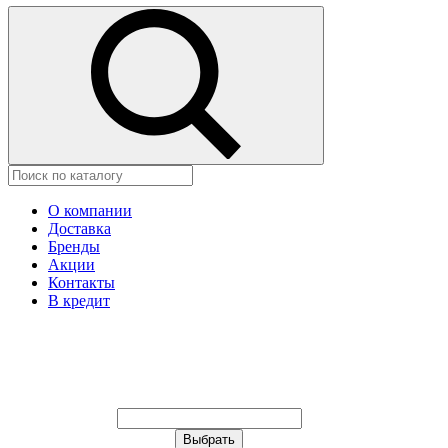
О компании
Доставка
Бренды
Акции
Контакты
В кредит
Ваш город:
Москва
Ваш город:
Москва
Ваш город Изобильный?
Неправильно определили?
Да
Нет
Выберите из списка, или укажите
в строке ниже: