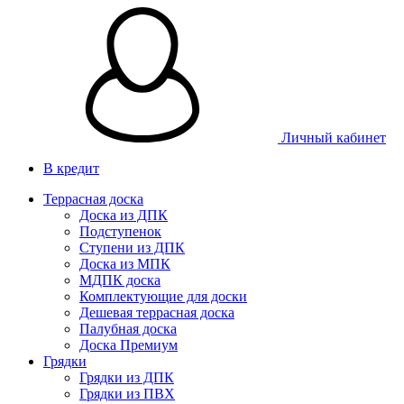
Личный кабинет
В кредит
Террасная доска
Доска из ДПК
Подступенок
Ступени из ДПК
Доска из МПК
МДПК доска
Комплектующие для доски
Дешевая террасная доска
Палубная доска
Доска Премиум
Грядки
Грядки из ДПК
Грядки из ПВХ