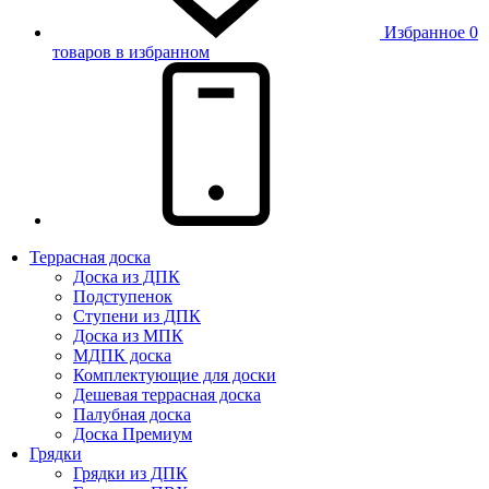
Избранное
0
товаров в избранном
Террасная доска
Доска из ДПК
Подступенок
Ступени из ДПК
Доска из МПК
МДПК доска
Комплектующие для доски
Дешевая террасная доска
Палубная доска
Доска Премиум
Грядки
Грядки из ДПК