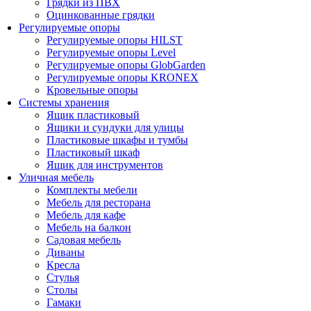
Грядки из ПВХ
Оцинкованные грядки
Регулируемые опоры
Регулируемые опоры HILST
Регулируемые опоры Level
Регулируемые опоры GlobGarden
Регулируемые опоры KRONEX
Кровельные опоры
Системы хранения
Ящик пластиковый
Ящики и сундуки для улицы
Пластиковые шкафы и тумбы
Пластиковый шкаф
Ящик для инструментов
Уличная мебель
Комплекты мебели
Мебель для ресторана
Мебель для кафе
Мебель на балкон
Садовая мебель
Диваны
Кресла
Стулья
Столы
Гамаки