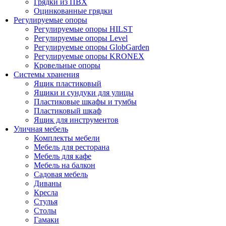
Грядки из ПВХ
Оцинкованные грядки
Регулируемые опоры
Регулируемые опоры HILST
Регулируемые опоры Level
Регулируемые опоры GlobGarden
Регулируемые опоры KRONEX
Кровельные опоры
Системы хранения
Ящик пластиковый
Ящики и сундуки для улицы
Пластиковые шкафы и тумбы
Пластиковый шкаф
Ящик для инструментов
Уличная мебель
Комплекты мебели
Мебель для ресторана
Мебель для кафе
Мебель на балкон
Садовая мебель
Диваны
Кресла
Стулья
Столы
Гамаки