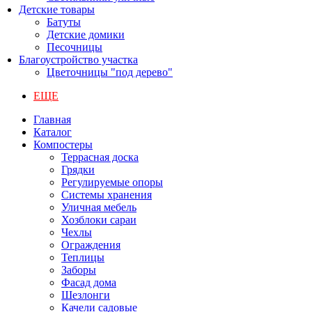
Детские товары
Батуты
Детские домики
Песочницы
Благоустройство участка
Цветочницы "под дерево"
ЕЩЕ
Главная
Каталог
Компостеры
Террасная доска
Грядки
Регулируемые опоры
Системы хранения
Уличная мебель
Хозблоки сараи
Чехлы
Ограждения
Теплицы
Заборы
Фасад дома
Шезлонги
Качели садовые