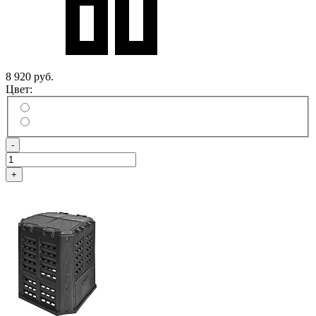
8 920 руб.
Цвет:
-
+