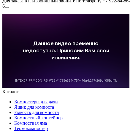
Для заказа в г. Изобильный звоните по телефону +7 922-64-86-
611
Каталог
Компостеры для дачи
Ящик для компоста
Емкость для компоста
Компостный контейнер
Компостная яма
Термокомпостер