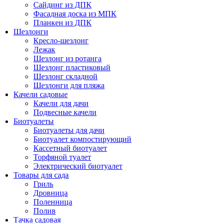
Сайдинг из ДПК
Фасадная доска из МПК
Планкен из ДПК
Шезлонги
Кресло-шезлонг
Лежак
Шезлонг из ротанга
Шезлонг пластиковый
Шезлонг складной
Шезлонги для пляжа
Качели садовые
Качели для дачи
Подвесные качели
Биотуалеты
Биотуалеты для дачи
Биотуалет компостирующий
Кассетный биотуалет
Торфяной туалет
Электрический биотуалет
Товары для сада
Гриль
Дровница
Поленница
Полив
Тачка садовая