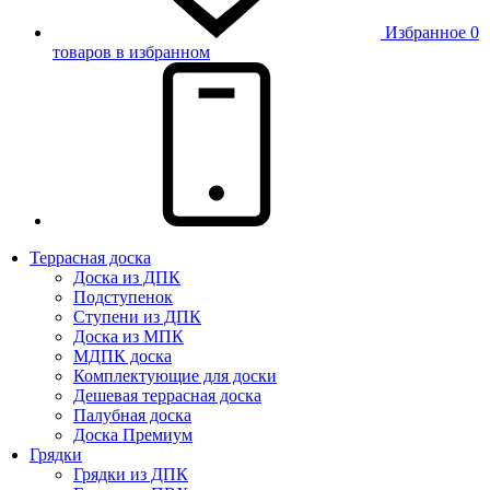
Избранное
0
товаров в избранном
Террасная доска
Доска из ДПК
Подступенок
Ступени из ДПК
Доска из МПК
МДПК доска
Комплектующие для доски
Дешевая террасная доска
Палубная доска
Доска Премиум
Грядки
Грядки из ДПК