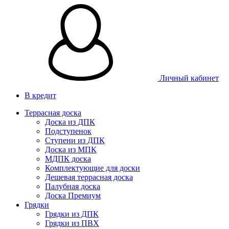
Личный кабинет
В кредит
Террасная доска
Доска из ДПК
Подступенок
Ступени из ДПК
Доска из МПК
МДПК доска
Комплектующие для доски
Дешевая террасная доска
Палубная доска
Доска Премиум
Грядки
Грядки из ДПК
Грядки из ПВХ