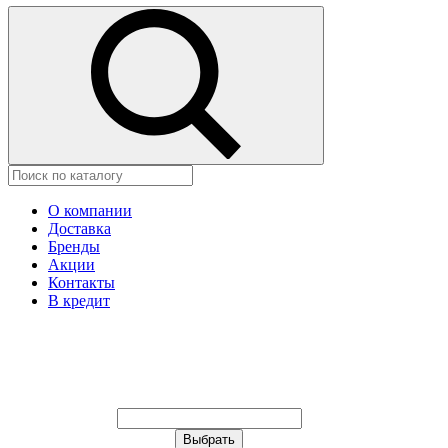
О компании
Доставка
Бренды
Акции
Контакты
В кредит
Ваш город:
Москва
Ваш город:
Москва
Ваш город Изобильный?
Неправильно определили?
Да
Нет
Выберите из списка, или укажите
в строке ниже: