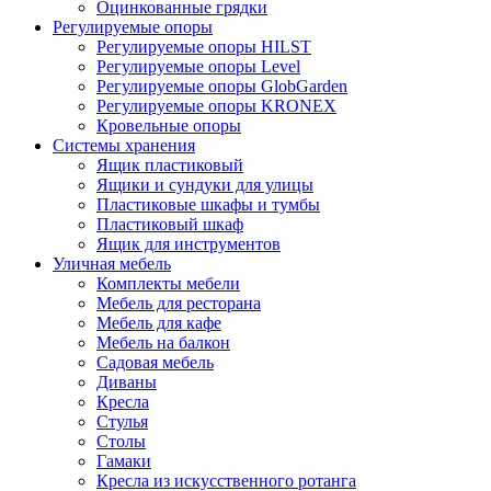
Оцинкованные грядки
Регулируемые опоры
Регулируемые опоры HILST
Регулируемые опоры Level
Регулируемые опоры GlobGarden
Регулируемые опоры KRONEX
Кровельные опоры
Системы хранения
Ящик пластиковый
Ящики и сундуки для улицы
Пластиковые шкафы и тумбы
Пластиковый шкаф
Ящик для инструментов
Уличная мебель
Комплекты мебели
Мебель для ресторана
Мебель для кафе
Мебель на балкон
Садовая мебель
Диваны
Кресла
Стулья
Столы
Гамаки
Кресла из искусственного ротанга