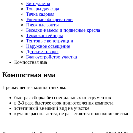
Биотуалеты
Товары для сада
Тачка садовая
Уличные обогреватели
Пляжные зонты
Беседки-навесы и подвесные кресла
Термоконтейнеры
Тентовые конструкции
Наружное освещение
Детские товары
Благоустройство участка
Компостная яма
Компостная яма
Преимущества компостных ям:
быстрая сборка без специальных инструментов
в 2-3 раза быстрее срок приготовления компоста
эстетичный внешний вид на участке
куча не расползается, не разлетаются подсохшие листья