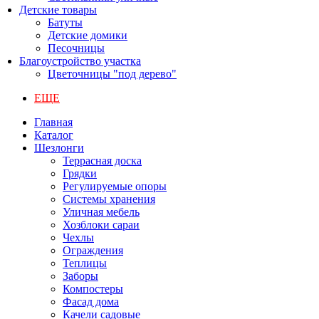
Детские товары
Батуты
Детские домики
Песочницы
Благоустройство участка
Цветочницы "под дерево"
ЕЩЕ
Главная
Каталог
Шезлонги
Террасная доска
Грядки
Регулируемые опоры
Системы хранения
Уличная мебель
Хозблоки сараи
Чехлы
Ограждения
Теплицы
Заборы
Компостеры
Фасад дома
Качели садовые