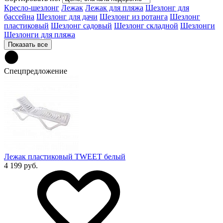
Кресло-шезлонг
Лежак
Лежак для пляжа
Шезлонг для
бассейна
Шезлонг для дачи
Шезлонг из ротанга
Шезлонг
пластиковый
Шезлонг садовый
Шезлонг складной
Шезлонги
Шезлонги для пляжа
Показать все
Спецпредложение
Лежак пластиковый TWEET белый
4 199 руб.