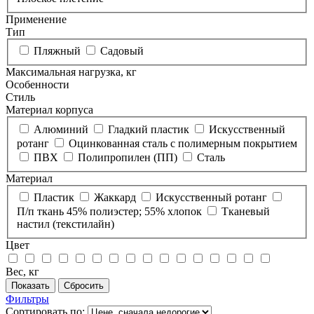
Применение
Тип
Пляжный
Садовый
Максимальная нагрузка, кг
Особенности
Стиль
Материал корпуса
Алюминий
Гладкий пластик
Искусственный
ротанг
Оцинкованная сталь с полимерным покрытием
ПВХ
Полипропилен (ПП)
Сталь
Материал
Пластик
Жаккард
Искусственный ротанг
П/п ткань 45% полиэстер; 55% хлопок
Тканевый
настил (текстилайн)
Цвет
Вес, кг
Фильтры
Сортировать по: