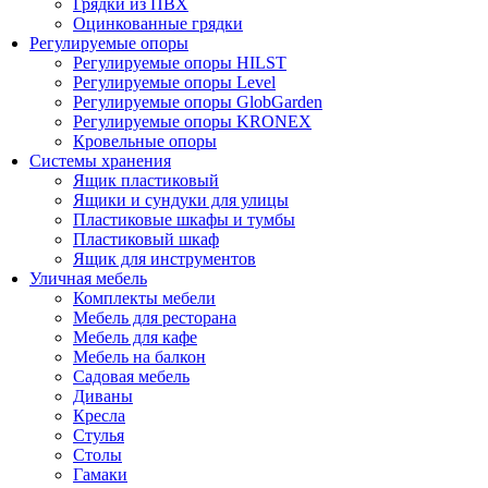
Грядки из ПВХ
Оцинкованные грядки
Регулируемые опоры
Регулируемые опоры HILST
Регулируемые опоры Level
Регулируемые опоры GlobGarden
Регулируемые опоры KRONEX
Кровельные опоры
Системы хранения
Ящик пластиковый
Ящики и сундуки для улицы
Пластиковые шкафы и тумбы
Пластиковый шкаф
Ящик для инструментов
Уличная мебель
Комплекты мебели
Мебель для ресторана
Мебель для кафе
Мебель на балкон
Садовая мебель
Диваны
Кресла
Стулья
Столы
Гамаки