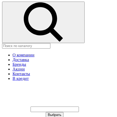
О компании
Доставка
Бренды
Акции
Контакты
В кредит
Ваш город:
Москва
Ваш город:
Москва
Ваш город Изобильный?
Неправильно определили?
Да
Нет
Выберите из списка, или укажите
в строке ниже: