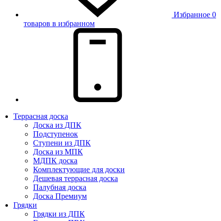
Избранное
0
товаров в избранном
Террасная доска
Доска из ДПК
Подступенок
Ступени из ДПК
Доска из МПК
МДПК доска
Комплектующие для доски
Дешевая террасная доска
Палубная доска
Доска Премиум
Грядки
Грядки из ДПК