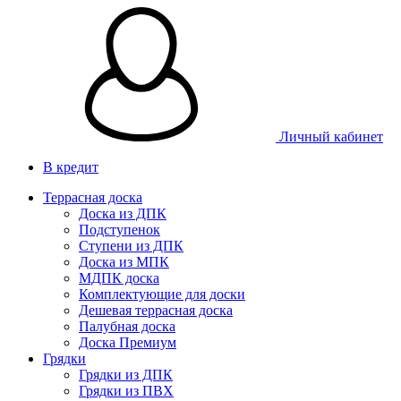
Личный кабинет
В кредит
Террасная доска
Доска из ДПК
Подступенок
Ступени из ДПК
Доска из МПК
МДПК доска
Комплектующие для доски
Дешевая террасная доска
Палубная доска
Доска Премиум
Грядки
Грядки из ДПК
Грядки из ПВХ