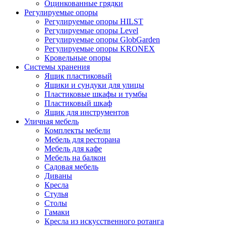
Оцинкованные грядки
Регулируемые опоры
Регулируемые опоры HILST
Регулируемые опоры Level
Регулируемые опоры GlobGarden
Регулируемые опоры KRONEX
Кровельные опоры
Системы хранения
Ящик пластиковый
Ящики и сундуки для улицы
Пластиковые шкафы и тумбы
Пластиковый шкаф
Ящик для инструментов
Уличная мебель
Комплекты мебели
Мебель для ресторана
Мебель для кафе
Мебель на балкон
Садовая мебель
Диваны
Кресла
Стулья
Столы
Гамаки
Кресла из искусственного ротанга