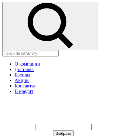
О компании
Доставка
Бренды
Акции
Контакты
В кредит
Ваш город:
Москва
Ваш город:
Москва
Ваш город Изобильный?
Неправильно определили?
Да
Нет
Выберите из списка, или укажите
в строке ниже: