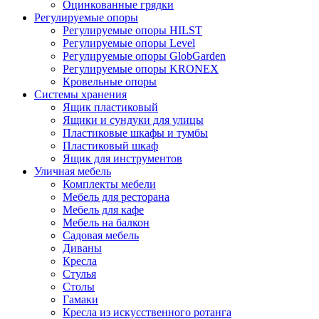
Оцинкованные грядки
Регулируемые опоры
Регулируемые опоры HILST
Регулируемые опоры Level
Регулируемые опоры GlobGarden
Регулируемые опоры KRONEX
Кровельные опоры
Системы хранения
Ящик пластиковый
Ящики и сундуки для улицы
Пластиковые шкафы и тумбы
Пластиковый шкаф
Ящик для инструментов
Уличная мебель
Комплекты мебели
Мебель для ресторана
Мебель для кафе
Мебель на балкон
Садовая мебель
Диваны
Кресла
Стулья
Столы
Гамаки
Кресла из искусственного ротанга