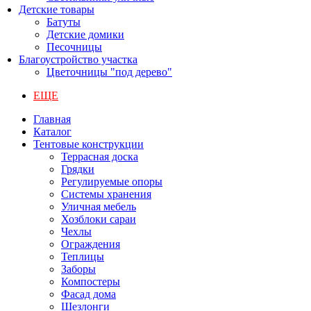
Детские товары
Батуты
Детские домики
Песочницы
Благоустройство участка
Цветочницы "под дерево"
ЕЩЕ
Главная
Каталог
Тентовые конструкции
Террасная доска
Грядки
Регулируемые опоры
Системы хранения
Уличная мебель
Хозблоки сараи
Чехлы
Ограждения
Теплицы
Заборы
Компостеры
Фасад дома
Шезлонги