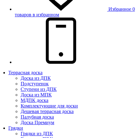
Избранное
0
товаров в избранном
Террасная доска
Доска из ДПК
Подступенок
Ступени из ДПК
Доска из МПК
МДПК доска
Комплектующие для доски
Дешевая террасная доска
Палубная доска
Доска Премиум
Грядки
Грядки из ДПК