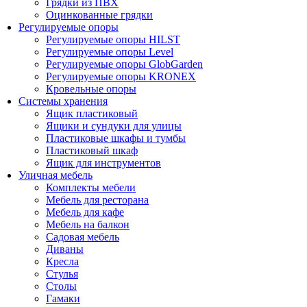
Грядки из ПВХ
Оцинкованные грядки
Регулируемые опоры
Регулируемые опоры HILST
Регулируемые опоры Level
Регулируемые опоры GlobGarden
Регулируемые опоры KRONEX
Кровельные опоры
Системы хранения
Ящик пластиковый
Ящики и сундуки для улицы
Пластиковые шкафы и тумбы
Пластиковый шкаф
Ящик для инструментов
Уличная мебель
Комплекты мебели
Мебель для ресторана
Мебель для кафе
Мебель на балкон
Садовая мебель
Диваны
Кресла
Стулья
Столы
Гамаки