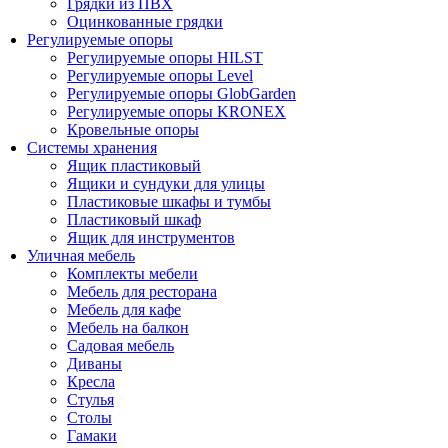
Грядки из ПВХ
Оцинкованные грядки
Регулируемые опоры
Регулируемые опоры HILST
Регулируемые опоры Level
Регулируемые опоры GlobGarden
Регулируемые опоры KRONEX
Кровельные опоры
Системы хранения
Ящик пластиковый
Ящики и сундуки для улицы
Пластиковые шкафы и тумбы
Пластиковый шкаф
Ящик для инструментов
Уличная мебель
Комплекты мебели
Мебель для ресторана
Мебель для кафе
Мебель на балкон
Садовая мебель
Диваны
Кресла
Стулья
Столы
Гамаки