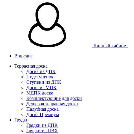
Личный кабинет
В кредит
Террасная доска
Доска из ДПК
Подступенок
Ступени из ДПК
Доска из МПК
МДПК доска
Комплектующие для доски
Дешевая террасная доска
Палубная доска
Доска Премиум
Грядки
Грядки из ДПК
Грядки из ПВХ