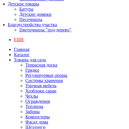
Детские товары
Батуты
Детские домики
Песочницы
Благоустройство участка
Цветочницы "под дерево"
ЕЩЕ
Главная
Каталог
Товары для сада
Террасная доска
Грядки
Регулируемые опоры
Системы хранения
Уличная мебель
Хозблоки сараи
Чехлы
Ограждения
Теплицы
Заборы
Компостеры
Фасад дома
Шезлонги