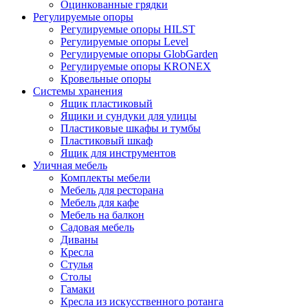
Оцинкованные грядки
Регулируемые опоры
Регулируемые опоры HILST
Регулируемые опоры Level
Регулируемые опоры GlobGarden
Регулируемые опоры KRONEX
Кровельные опоры
Системы хранения
Ящик пластиковый
Ящики и сундуки для улицы
Пластиковые шкафы и тумбы
Пластиковый шкаф
Ящик для инструментов
Уличная мебель
Комплекты мебели
Мебель для ресторана
Мебель для кафе
Мебель на балкон
Садовая мебель
Диваны
Кресла
Стулья
Столы
Гамаки
Кресла из искусственного ротанга