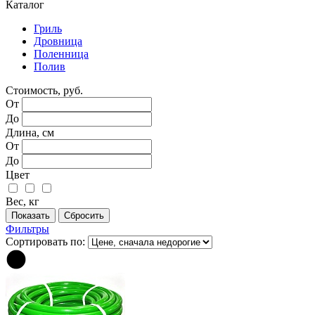
Каталог
Гриль
Дровница
Поленница
Полив
Стоимость, руб.
От
До
Длина, см
От
До
Цвет
Вес, кг
Фильтры
Сортировать по: