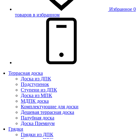
Избранное
0
товаров в избранном
Террасная доска
Доска из ДПК
Подступенок
Ступени из ДПК
Доска из МПК
МДПК доска
Комплектующие для доски
Дешевая террасная доска
Палубная доска
Доска Премиум
Грядки
Грядки из ДПК