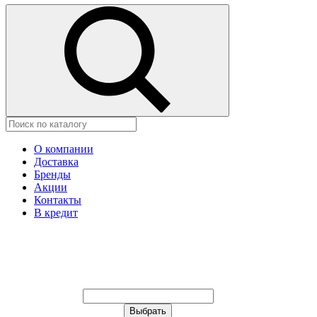
О компании
Доставка
Бренды
Акции
Контакты
В кредит
Ваш город:
Москва
Ваш город:
Москва
Ваш город Изобильный?
Неправильно определили?
Да
Нет
Выберите из списка, или укажите
в строке ниже: