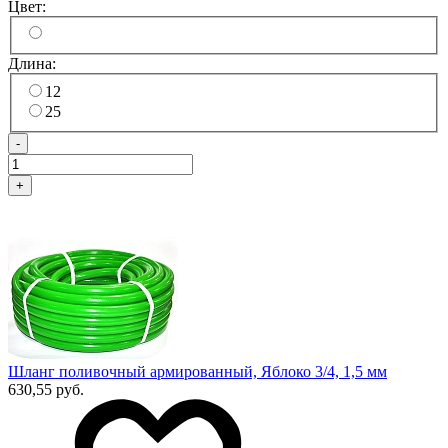
Цвет:
Длина:
12
25
-
+
Шланг поливочный армированный, Яблоко 3/4, 1,5 мм
630,55 руб.