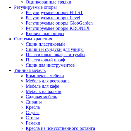
Оцинкованные грядки
Регулируемые опоры
Регулируемые опоры HILST
Регулируемые опоры Level
Регулируемые опоры GlobGarden
Регулируемые опоры KRONEX
Кровельные опоры
Системы хранения
Ящик пластиковый
Ящики и сундуки для улицы
Пластиковые шкафы и тумбы
Пластиковый шкаф
Ящик для инструментов
Уличная мебель
Комплекты мебели
Мебель для ресторана
Мебель для кафе
Мебель на балкон
Садовая мебель
Диваны
Кресла
Стулья
Столы
Гамаки
Кресла из искусственного ротанга