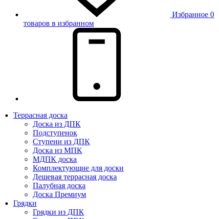
Избранное
0
товаров в избранном
Террасная доска
Доска из ДПК
Подступенок
Ступени из ДПК
Доска из МПК
МДПК доска
Комплектующие для доски
Дешевая террасная доска
Палубная доска
Доска Премиум
Грядки
Грядки из ДПК