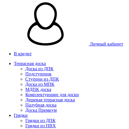
Личный кабинет
В кредит
Террасная доска
Доска из ДПК
Подступенок
Ступени из ДПК
Доска из МПК
МДПК доска
Комплектующие для доски
Дешевая террасная доска
Палубная доска
Доска Премиум
Грядки
Грядки из ДПК
Грядки из ПВХ