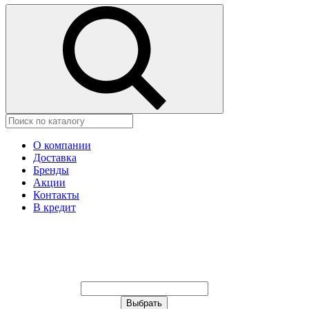
О компании
Доставка
Бренды
Акции
Контакты
В кредит
Ваш город:
Москва
Ваш город:
Москва
Ваш город Изобильный?
Неправильно определили?
Да
Нет
Выберите из списка, или укажите
в строке ниже: