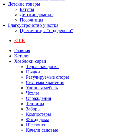
Детские товары
Батуты
Детские домики
Песочницы
Благоустройство участка
Цветочницы "под дерево"
ЕЩЕ
Главная
Каталог
Хозблоки-сараи
Террасная доска
Грядки
Регулируемые опоры
Системы хранения
Уличная мебель
Чехлы
Ограждения
Теплицы
Заборы
Компостеры
Фасад дома
Шезлонги
Качели садовые