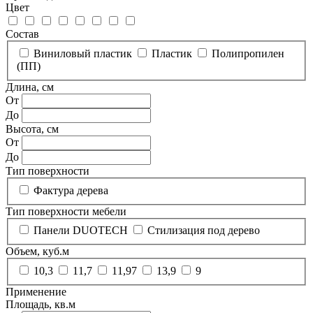
Цвет
Состав
Виниловый пластик
Пластик
Полипропилен
(ПП)
Длина, см
От
До
Высота, см
От
До
Тип поверхности
Фактура дерева
Тип поверхности мебели
Панели DUOTECH
Стилизация под дерево
Объем, куб.м
10,3
11,7
11,97
13,9
9
Применение
Площадь, кв.м