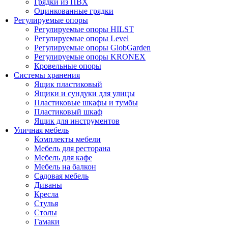
Грядки из ПВХ
Оцинкованные грядки
Регулируемые опоры
Регулируемые опоры HILST
Регулируемые опоры Level
Регулируемые опоры GlobGarden
Регулируемые опоры KRONEX
Кровельные опоры
Системы хранения
Ящик пластиковый
Ящики и сундуки для улицы
Пластиковые шкафы и тумбы
Пластиковый шкаф
Ящик для инструментов
Уличная мебель
Комплекты мебели
Мебель для ресторана
Мебель для кафе
Мебель на балкон
Садовая мебель
Диваны
Кресла
Стулья
Столы
Гамаки