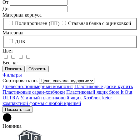
От
До
Материал корпуса
Полипропилен (ПП)
Стальная балка с оцинковкой
Материал
ДПК
Цвет
Вес, кг
Фильтры
Сортировать по:
Древесно-полимерный композит
Пластиковые доски купить
Пластиковые сараи-хозблоки
Пластиковый ящик Store It Out
ULTRA
Уличный пластиковый ящик
Хозблок keter
компактной формы с любой крышей
Показать все
Новинка