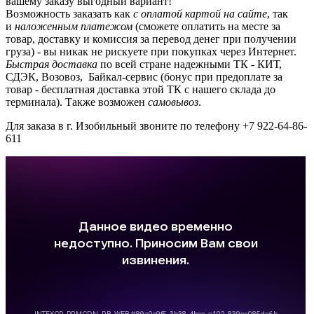
вашему заказу выгодный вариант!
Возможность заказать как
с оплатой картой на сайте
, так
и
наложенным платежом
(сможете оплатить на месте за
товар, доставку и комиссия за перевод денег при получении
груза) - вы никак не рискуете при покупках через Интернет.
Быстрая доставка
по всей стране надежными ТК - КИТ,
СДЭК, Возовоз, Байкал-сервис (бонус при предоплате за
товар - бесплатная доставка этой ТК с нашего склада до
терминала). Также возможен
самовывоз
.
Для заказа в г. Изобильный звоните по телефону +7 922-64-86-
611